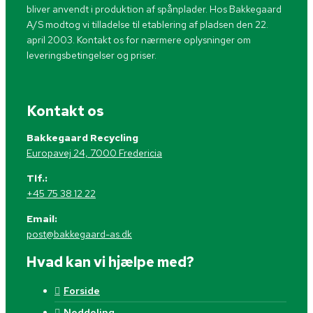
bliver anvendt i produktion af spånplader.​ Hos Bakkegaard
A/S modtog vi tilladelse til etablering af pladsen den 22.
april 2003.​​ Kontakt os for nærmere oplysninger om
leveringsbetingelser og priser.
Kontakt os
Bakkegaard Recycling
Europavej 24, 7000 Fredericia
Tlf.:
+45 75 38 12 22
Email:
post@bakkegaard-as.dk
Hvad kan vi hjælpe med?
Forside
Neddeling