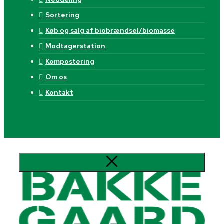
Sortering
Køb og salg af biobrændsel/biomasse
Modtagerstation
Kompostering
Om os
Kontakt